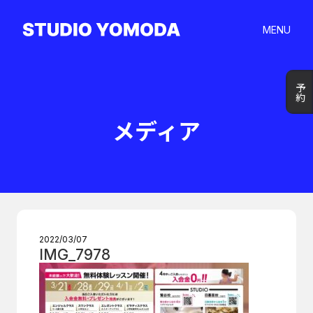
MENU
予約
予約
メディア
2022/03/07
IMG_7978