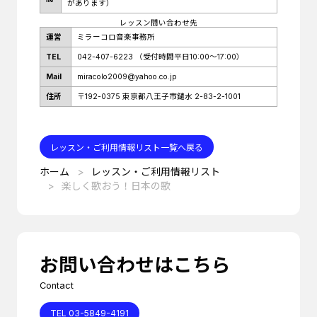
があります）
レッスン問い合わせ先
運営
ミラーコロ音楽事務所
TEL
042-407-6223
（受付時間平日10:00～17:00）
Mail
miracolo2009@yahoo.co.jp
住所
〒192-0375 東京都八王子市鑓水 2-83-2-1001
レッスン・ご利用情報リスト一覧へ戻る
ホーム
レッスン・ご利用情報リスト
楽しく歌おう！日本の歌
お問い合わせはこちら
Contact
TEL 03-5849-4191