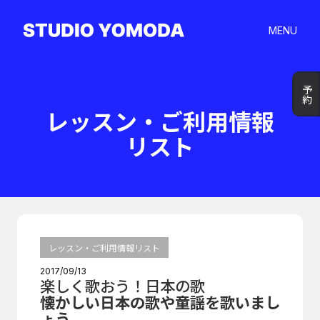
MENU
予約
予約
レッスン・ご利用情報
リスト
レッスン・ご利用情報リスト
2017/09/13
楽しく歌おう！日本の歌
懐かしい日本の歌や童謡を歌いまし
ょう