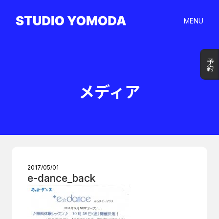
MENU
予約
予約
メディア
2017/05/01
e-dance_back