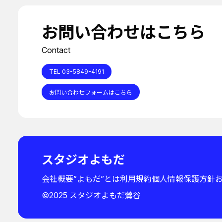
お問い合わせはこちら
Contact
TEL 03-5849-4191
お問い合わせフォームはこちら
スタジオよもだ
会社概要
”よもだ”とは
利用規約
個人情報保護方針
©︎2025 スタジオよもだ鶯谷