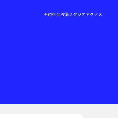
予約
料金
設備
スタジオ
アクセス