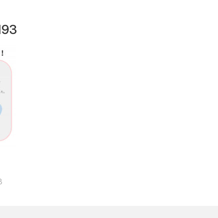
193
3