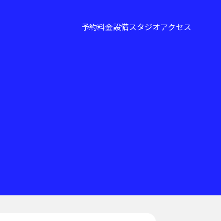
予約
料金
設備
スタジオ
アクセス