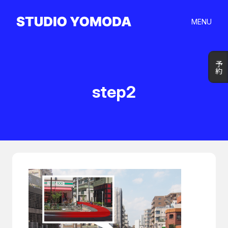
MENU
予約
予約
step2