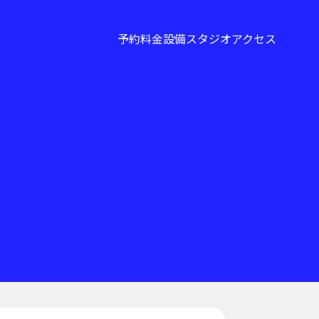
予約
料金
設備
スタジオ
アクセス