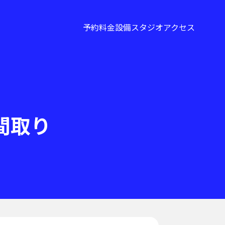
予約
料金
設備
スタジオ
アクセス
間取り