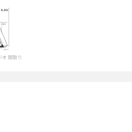
オ 間取り