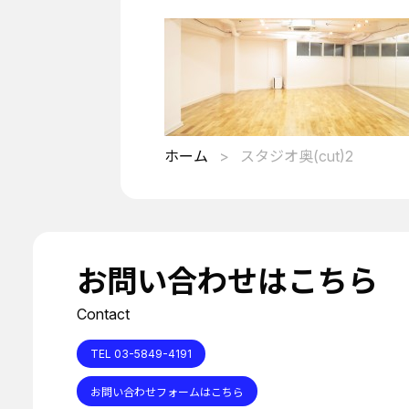
ホーム
スタジオ奥(cut)2
お問い合わせはこちら
Contact
TEL 03-5849-4191
お問い合わせフォームはこちら