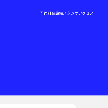
予約
料金
設備
スタジオ
アクセス