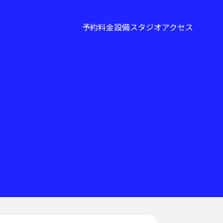
予約
料金
設備
スタジオ
アクセス