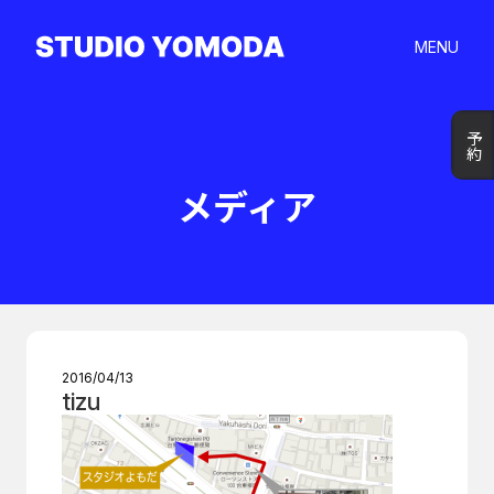
MENU
予約
予約
メディア
2016/04/13
tizu