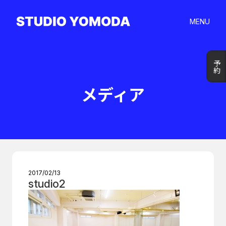
MENU
予約
予約
メディア
2017/02/13
studio2