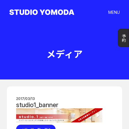
MENU
予約
予約
メディア
2017/03/13
studio1_banner