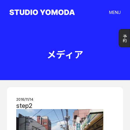
MENU
予約
予約
メディア
2016/11/14
step2