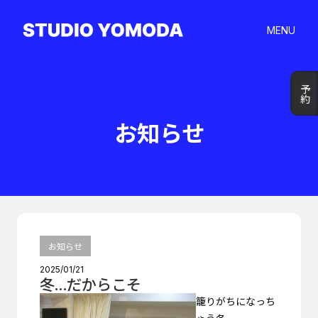
MENU
予約
予約
お知らせ
お知らせ
2025/01/21
冬…だからこそ
籠りがちになっち