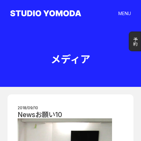
MENU
予約
予約
メディア
2018/09/10
Newsお願い10