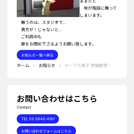
ままだと
埃が階段に舞って
しまいます。
舞うのは、スタジオで…
貴方が！じゃないと…
ご利用中も
扉をお閉め下さるようお願い致します。
お知らせ一覧へ戻る
ホーム
お知らせ
テーブル椅子 常備数増！
お問い合わせはこちら
Contact
TEL 03-5849-4191
お問い合わせフォームはこちら