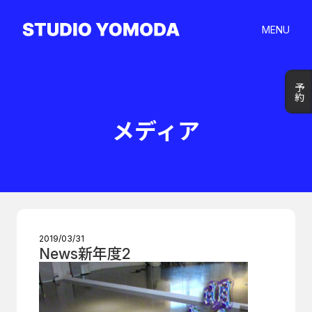
MENU
予約
予約
メディア
2019/03/31
News新年度2