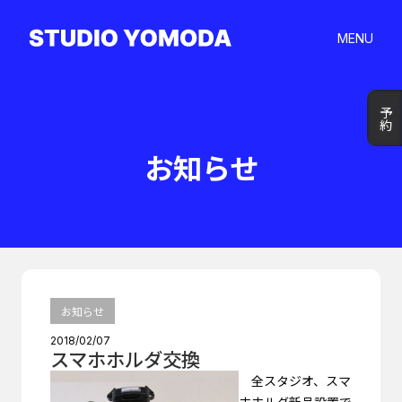
MENU
予約
予約
お知らせ
お知らせ
2018/02/07
スマホホルダ交換
全スタジオ、スマ