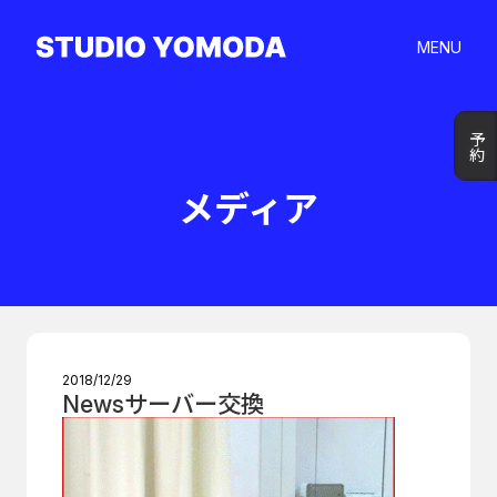
MENU
予約
予約
メディア
2018/12/29
Newsサーバー交換