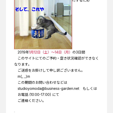
行するため
2019年
1月12日（土）～14日（月）
の3日間
このサイトにてのご予約・空き状況確認ができなく
なります。
ご迷惑をお掛けして申し訳ございません。
m(_ _)m
この期間のお問い合わせなどは
studioyomoda@business-garden.net もしくは
お電話 (10:00-17:00) にて
ご連絡ください。