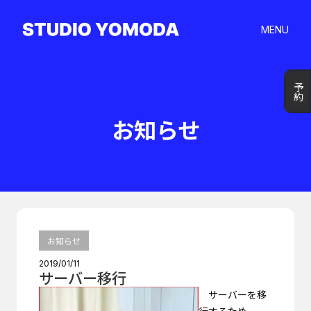
MENU
予約
予約
お知らせ
お知らせ
2019/01/11
サーバー移行
サーバーを移