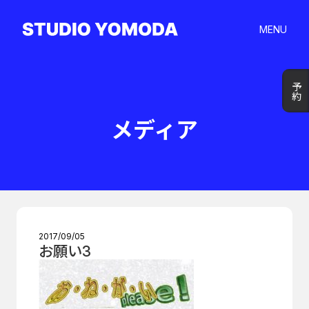
MENU
予約
予約
メディア
2017/09/05
お願い3