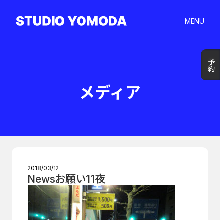
MENU
予約
予約
メディア
2018/03/12
Newsお願い11夜