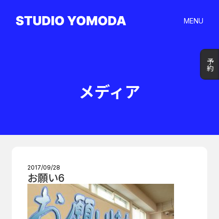
MENU
予約
予約
メディア
2017/09/28
お願い6