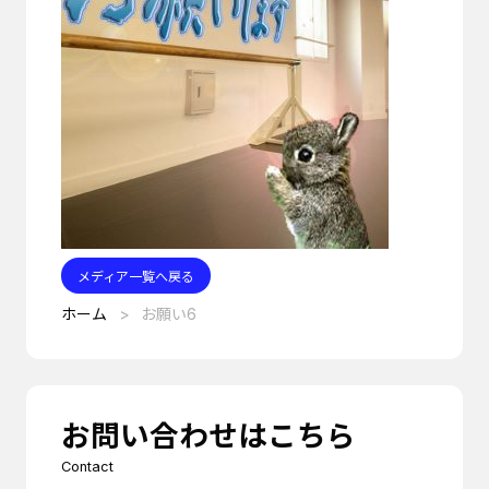
メディア一覧へ戻る
ホーム
お願い6
お問い合わせはこちら
Contact