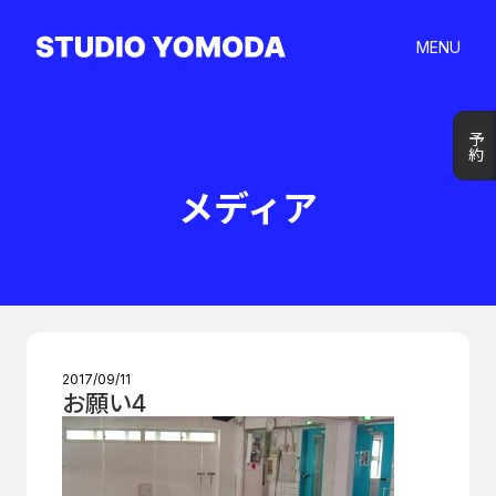
MENU
予約
予約
メディア
2017/09/11
お願い4