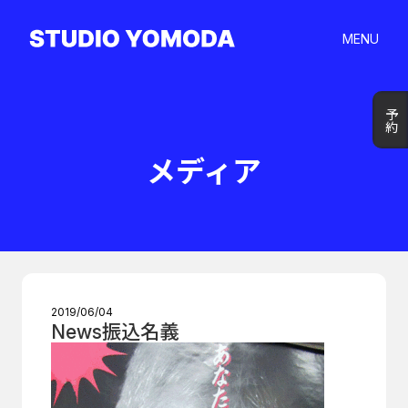
MENU
予約
予約
メディア
2019/06/04
News振込名義