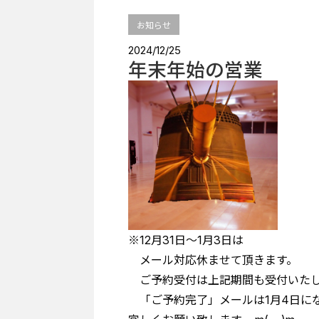
お知らせ
2024/12/25
年末年始の営業
※12月31日～1月3日は
メール対応休ませて頂きます。
ご予約受付は上記期間も受付いたし
「ご予約完了」メールは1月4日に