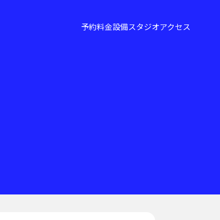
予約
料金
設備
スタジオ
アクセス