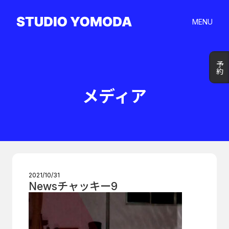
MENU
予約
予約
メディア
2021/10/31
Newsチャッキー9