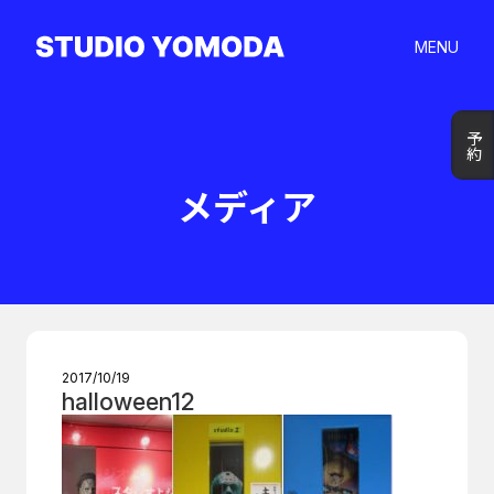
MENU
予約
予約
メディア
2017/10/19
halloween12