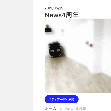
2019/05/29
News4周年
メディア一覧へ戻る
ホーム
News4周年