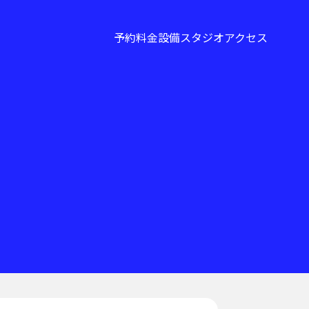
予約
料金
設備
スタジオ
アクセス