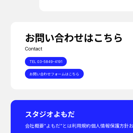
お問い合わせはこちら
Contact
TEL 03-5849-4191
お問い合わせフォームはこちら
スタジオよもだ
会社概要
”よもだ”とは
利用規約
個人情報保護方針