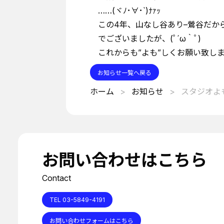
……(ヾﾉ･∀･`)ﾅｧｯ
この4年、山なし谷あり–鶯谷だから
でございましたが、(ﾟ´ω｀ﾟ)
これからも”よも”しくお願い致し
お知らせ一覧へ戻る
ホーム
お知らせ
スタジオよ
お問い合わせはこちら
Contact
TEL 03-5849-4191
お問い合わせフォームはこちら