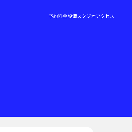
予約
料金
設備
スタジオ
アクセス