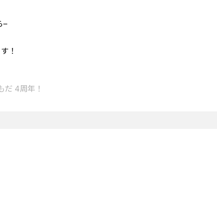
–
ます！
もだ 4周年！