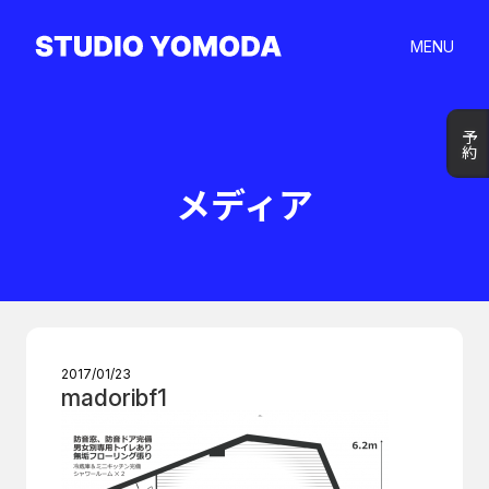
MENU
予約
予約
メディア
2017/01/23
madoribf1