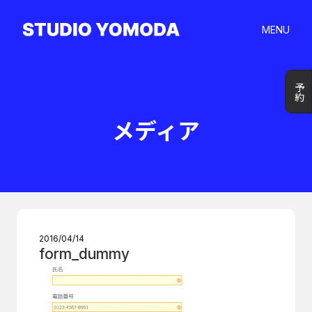
MENU
予約
予約
メディア
2016/04/14
form_dummy