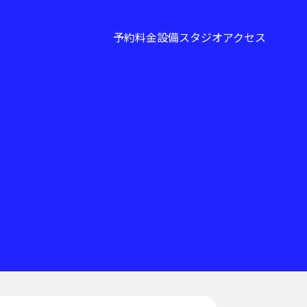
予約
料金
設備
スタジオ
アクセス