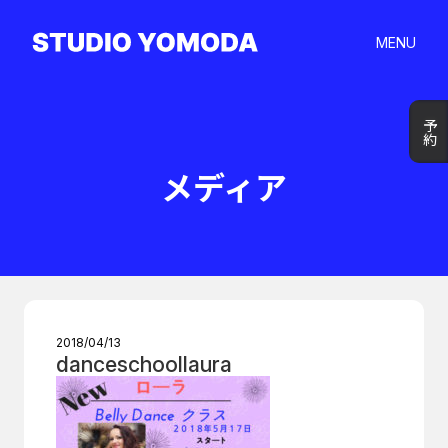
MENU
予約
予約
メディア
2018/04/13
danceschoollaura