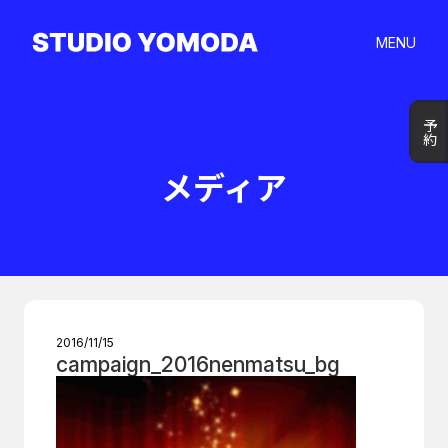
MENU
予約
予約
メディア
2016/11/15
campaign_2016nenmatsu_bg