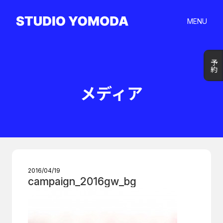
MENU
予約
予約
メディア
2016/04/19
campaign_2016gw_bg