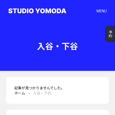
MENU
予約
入谷・下谷
記事が見つかりませんでした。
ホーム
入谷・下谷