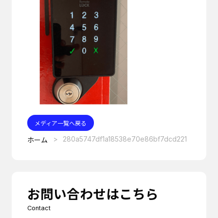
メディア一覧へ戻る
280a5747df1a18538e70e86bf7dcd221
ホーム
お問い合わせはこちら
Contact