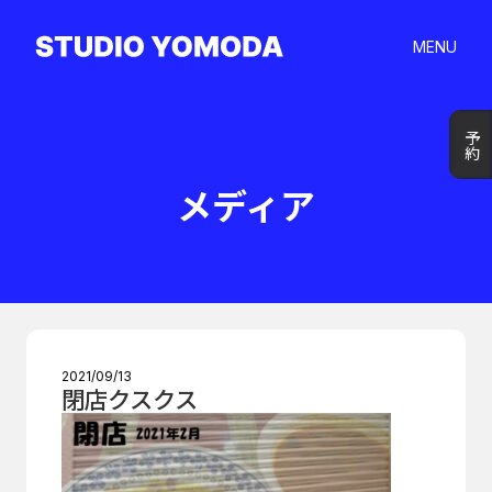
MENU
予約
予約
メディア
2021/09/13
閉店クスクス