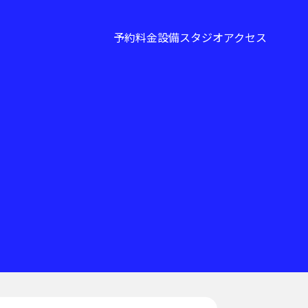
予約
料金
設備
スタジオ
アクセス