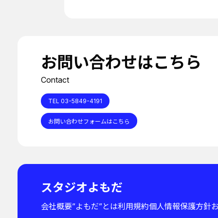
お問い合わせはこちら
Contact
TEL 03-5849-4191
お問い合わせフォームはこちら
スタジオよもだ
会社概要
”よもだ”とは
利用規約
個人情報保護方針