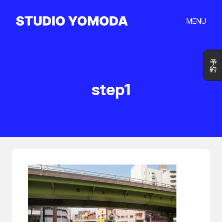
MENU
予約
予約
step1