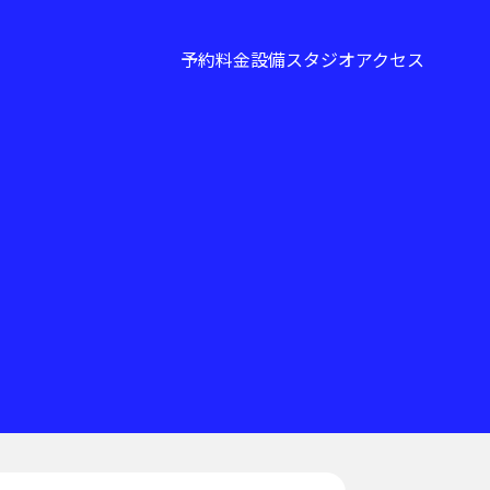
予約
料金
設備
スタジオ
アクセス