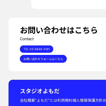
お問い合わせはこちら
Contact
TEL 03-5849-4191
お問い合わせフォームはこちら
スタジオよもだ
会社概要
”よもだ”とは
利用規約
個人情報保護方針