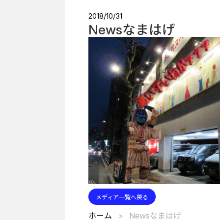
2018/10/31
Newsなまはげ
メディア一覧へ戻る
ホーム
Newsなまはげ