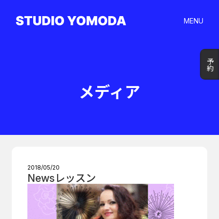
MENU
予約
予約
メディア
2018/05/20
Newsレッスン