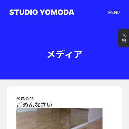
MENU
予約
予約
メディア
2017/11/05
ごめんなさい