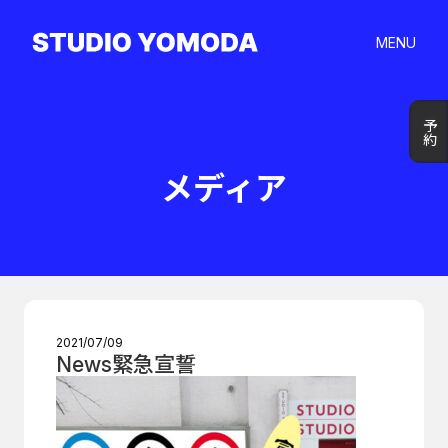
MENU
予約
予約
メディア
2021/07/09
News緊急宣誓