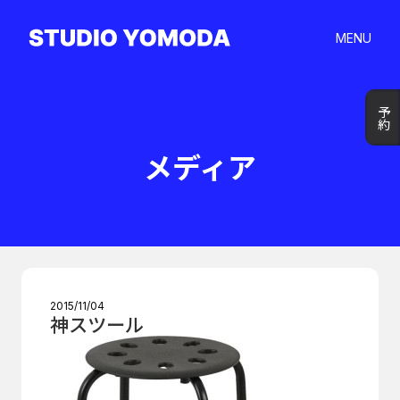
MENU
予約
予約
メディア
2015/11/04
神スツール